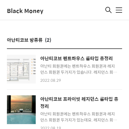
Black Money
메
뉴
아난티코브 방종류
(2)
아난티코브 펜트하우스 룸타입 총정리
아난티 회원권에는 펜트하우스 회원권과 레지
던스 회원권 두가지가 있습니다. 레지던스 회원
권으로는 프라이빗 레지던스 룸 타입들을 이용
2022.08.29
가능하고, 펜트하우스 회원권은 레지던스 룸타
입을 포함하여 더 넓은 펜트하우스 룸들을 이용
가능한 것이 특징입니다. 아난티 코브에는 총 6
아난티코브 프라이빗 레지던스 룸타입 총
가지 종류의 펜트하우르 룸타입을 보유중인 것
정리
으로 홈페이지에 나와있는데요. - 테라스풀하우
아난티 회원권에는 펜트하우스 회원권과 레지
스A - 테라스풀하우스B - 씨사이드 A - 씨사이
던스 회원권 두가지가 있는데요. 레지던스 회원
드 B - 씨사이드 패밀리 - 씨사이드 스페셜 각 방
권으로는 프라이빗 레지던스 룸타입들을 이용
타입별 특징을 알아보도록 하겠습니다. 여기 기
2022.08.19