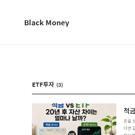
Black Money
ETF투자
(3)
적금
돈을 
다면 