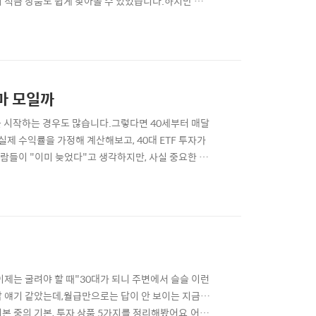
 적금 상품도 쉽게 찾아볼 수 있었습니다.하지만 최
익은 더욱 낮아질 수 있습니다.그래서 많은 사람들이
기적으로는 높은 수익률을 기대할 수 있다는 장점이 있습
얼마 모일까
를 시작하는 경우도 많습니다.그렇다면 40세부터 매달
실제 수익률을 가정해 계산해보고, 40대 ETF 투자가
람들이 "이미 늦었다"고 생각하지만, 사실 중요한 것
장기 투자에 유리하기 때문에 노후 준비 수단으로 많이
F미국 나스닥100 ETF전 세계 주식 ETF배당 ETF
이제는 굴려야 할 때"30대가 되니 주변에서 슬슬 이런
가 남 얘기 같았는데,월급만으로는 답이 안 보이는 지금…
기본 중의 기본, 투자 상품 5가지를 정리해봤어요.어렵