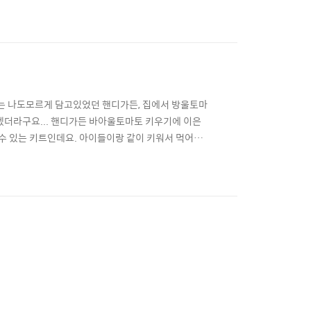
보는 키트 입니다. 저는 뭐 키우는걸 좋아해서 이런걸
이었는데... 한 달이 지난 지금... 이런 모습이 되었습
에는 나도모르게 담고있었던 핸디가든, 집에서 방울토마
겠더라구요... 핸디가든 바아울토마토 키우기에 이은
 수 있는 키트인데요. 아이들이랑 같이 키워서 먹어보
 텃밭세트입니다. 따로따로 사면 더 싸겠지만 조그맣
은 5천원! 뭐 물론 상추 그냥 사먹는게 더 싸게 치