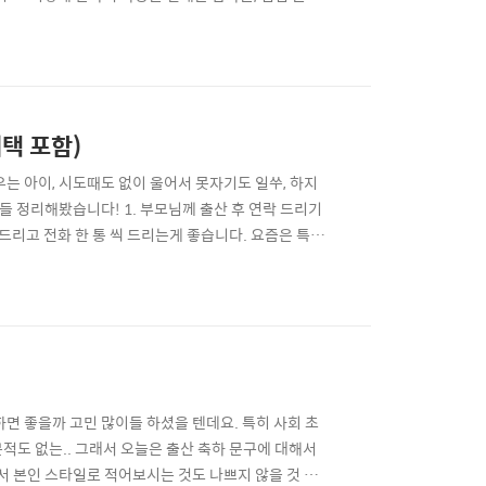
사람의 마음을 떠올릴 수 있는…그래서 더 설레는, 반
 가방 리스트’를 소개할게요. 👜 1. 샤넬 클래식
택 포함)
우는 아이, 시도때도 없이 울어서 못자기도 일쑤, 하지
들 정리해봤습니다! 1. 부모님께 출산 후 연락 드리기
드리고 전화 한 통 씩 드리는게 좋습니다. 요즘은 특히
주 공유 해드리는게 좋겠습니다. 2. 산후 조리원 예
그에 따라 조리원에서도 입실 계획을 잡아두기 때문에
면 좋을까 고민 많이들 하셨을 텐데요. 특히 사회 초
적도 없는.. 그래서 오늘은 출산 축하 문구에 대해서
서 본인 스타일로 적어보시는 것도 나쁘지 않을 것 같