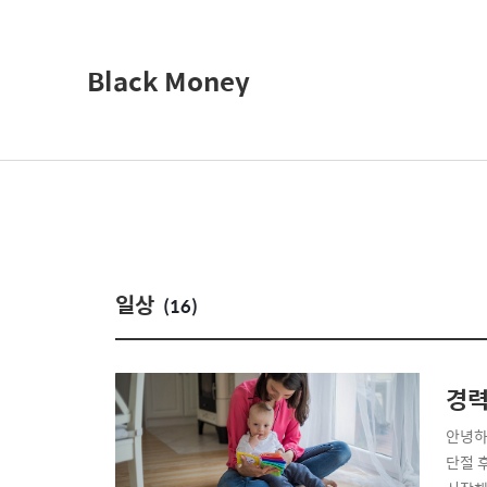
Black Money
일상
(16)
경력
안녕하
단절 