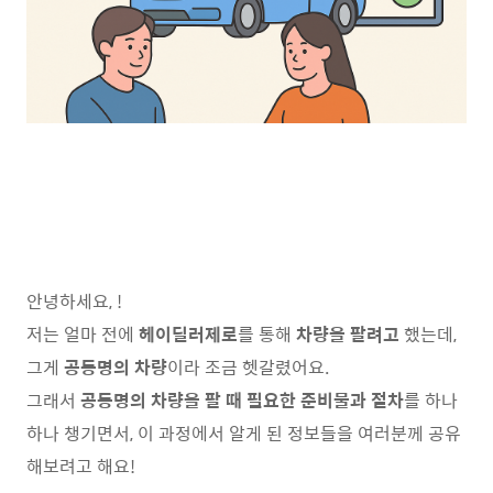
안녕하세요, !
저는 얼마 전에
헤이딜러제로
를 통해
차량을 팔려고
했는데,
그게
공동명의 차량
이라 조금 헷갈렸어요.
그래서
공동명의 차량을 팔 때 필요한 준비물과 절차
를 하나
하나 챙기면서, 이 과정에서 알게 된 정보들을 여러분께 공유
해보려고 해요!