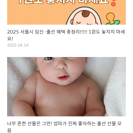
2025 서울시 임신·출산 혜택 총정리!!!!! 1원도 놓치지 마세
요!
2025.04.14
너무 흔한 선물은 그만! 엄마가 진짜 좋아하는 출산 선물 모
음