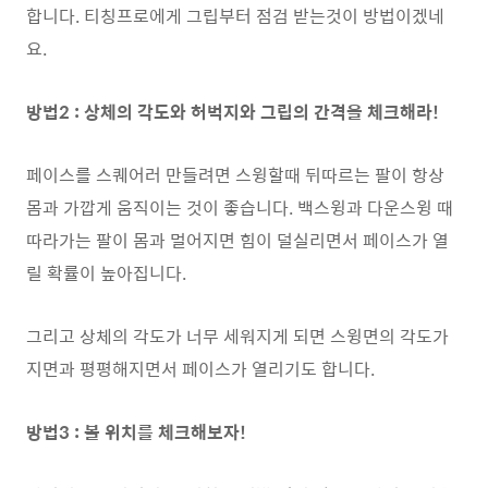
합니다. 티칭프로에게 그립부터 점검 받는것이 방법이겠네
요.
방법2 : 상체의 각도와 허벅지와 그립의 간격을 체크해라!
페이스를 스퀘어러 만들려면 스윙할때 뒤따르는 팔이 항상
몸과 가깝게 움직이는 것이 좋습니다. 백스윙과 다운스윙 때
따라가는 팔이 몸과 멀어지면 힘이 덜실리면서 페이스가 열
릴 확률이 높아집니다.
그리고 상체의 각도가 너무 세워지게 되면 스윙면의 각도가
지면과 평평해지면서 페이스가 열리기도 합니다.
방법3 : 볼 위치를 체크해보자!