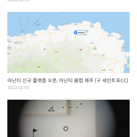
아난티 신규 플랫폼 오픈, 아난티 클럽 제주 (구 세인트포CC)
2023.02.01