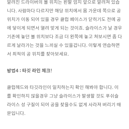
알려진 드라이버의 볼 위치는 왼발 엄지 앞으로 알려져 있습
니다. 사람마다 다르지만 해당 위치에서 몸 가운데 쪽으로 공
위치가 이동 되어 있을 경우 클럽 페이스가 닫히기도 전에 공
에 닿이게 되면서 열려 맞게 되는 것이죠. 슬라이스가 날 경우
기존에 놓던 볼 위치보다 조금 더 왼쪽에 놓고 쳐보시면 좀 다
르게 날라가는 것을 느끼실 수 있을겁니다. 이렇게 연습하면
서 최적의 공 위치를 찾아보세요.
방법4 : 타깃 라인 체크!
클럽헤드와 타깃라인이 일치하는지 확인 해봐야 합니다. 이
를 확인하지 않을경우 그냥 슬라이스가 발생할 것도 푸쉬슬
라이스 성 구질이 되어 공을 찾을수도 없게 사라져 버리기 때
문입니다.